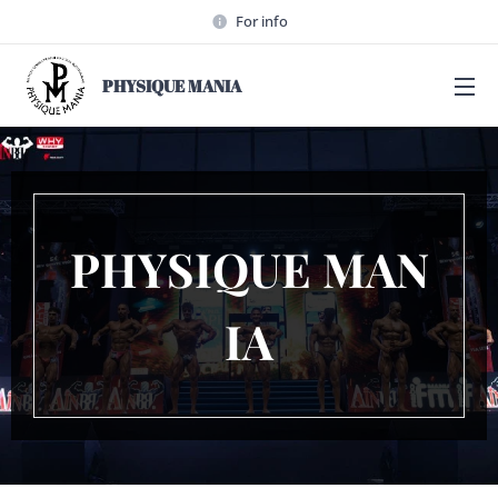
For info
PHYSIQUE MANIA
PHYSIQUE
MAN
IA